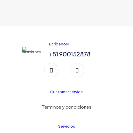
Ecríbenos!
+51 900152878
Customer service
Términos y condiciones
Servicios