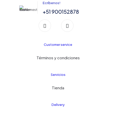
Ecríbenos!
+51 900152878
Customer service
Términos y condiciones
Servicios
Tienda
Delivery