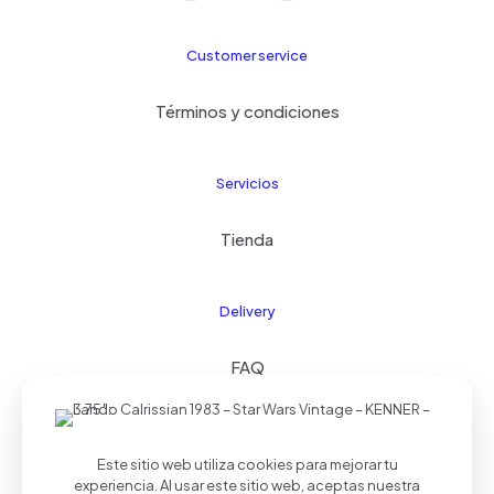
Customer service
Términos y condiciones
Servicios
Tienda
Delivery
FAQ
Este sitio web utiliza cookies para mejorar tu
© 2024 Kids21
| Todos los derechos reservados |
experiencia. Al usar este sitio web, aceptas nuestra