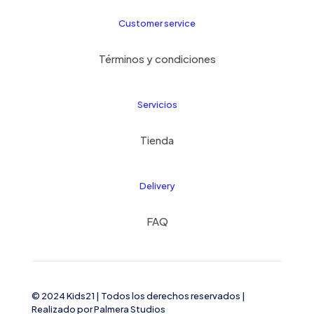
Customer service
Términos y condiciones
Servicios
Tienda
Delivery
FAQ
© 2024 Kids21
| Todos los derechos reservados |
Realizado por
Palmera Studios