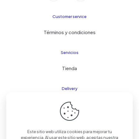
Customer service
Términos y condiciones
Servicios
Tienda
Delivery
FAQ
Este sitio web utiliza cookies para mejorar tu
© 2024 Kids21
| Todos los derechos reservados |
experiencia. Al usar este sitio web, aceptas nuestra