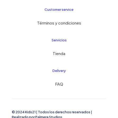
Customer service
Términos y condiciones
Servicios
Tienda
Delivery
FAQ
© 2024 Kids21
| Todos los derechos reservados |
Realizado por
Palmera Studios