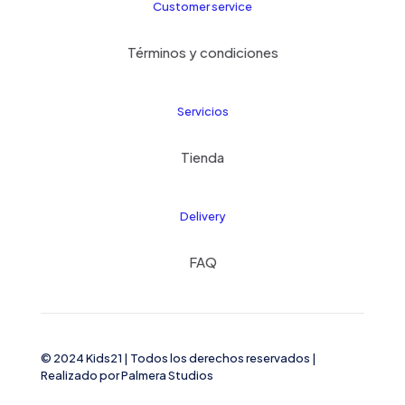
Customer service
Términos y condiciones
Servicios
Tienda
Delivery
FAQ
© 2024 Kids21
| Todos los derechos reservados |
Realizado por
Palmera Studios