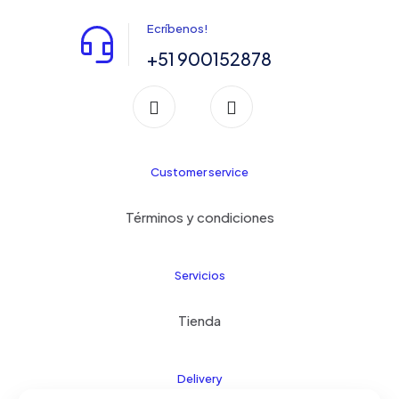
Ecríbenos!
+51 900152878
Customer service
Términos y condiciones
Servicios
Tienda
Delivery