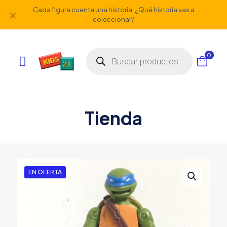
Cada figura cuenta una historia. ¿Qué historia vas a
✕
coleccionar?
Búsqueda
0
de
productos
Tienda
EN OFERTA