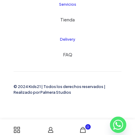
Servicios
Tienda
Delivery
FAQ
© 2024 Kids21
| Todos los derechos reservados |
Realizado por
Palmera Studios
0
0