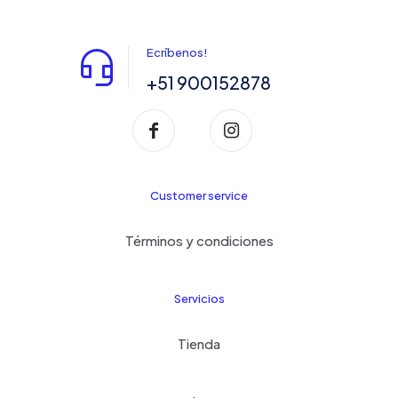
Ecríbenos!
+51 900152878
Customer service
Términos y condiciones
Servicios
Tienda