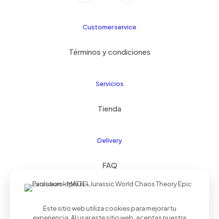
Customer service
Términos y condiciones
Servicios
Tienda
Delivery
FAQ
Este sitio web utiliza cookies para mejorar tu
© 2024 Kids21
| Todos los derechos reservados |
experiencia. Al usar este sitio web, aceptas nuestra