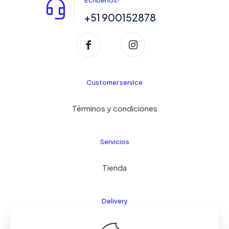
+51 900152878
Customer service
Términos y condiciones
Servicios
Tienda
Delivery
FAQ