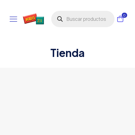
Búsqueda
0
de
productos
Tienda