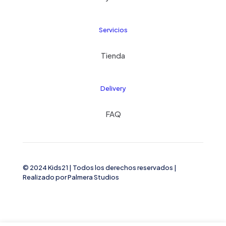
Servicios
Tienda
Delivery
FAQ
© 2024 Kids21
| Todos los derechos reservados |
Realizado por
Palmera Studios