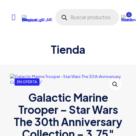
Búsqueda
de
0
productos
Tienda
EN OFERTA
Galactic Marine
Trooper – Star Wars
The 30th Anniversary
Collection – 3.75″