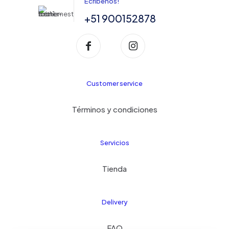
Ecríbenos!
+51 900152878
Customer service
Términos y condiciones
Servicios
Tienda
Delivery
FAQ