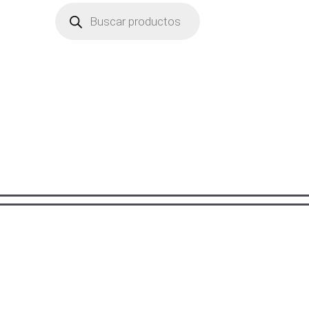
Búsqueda
de
productos