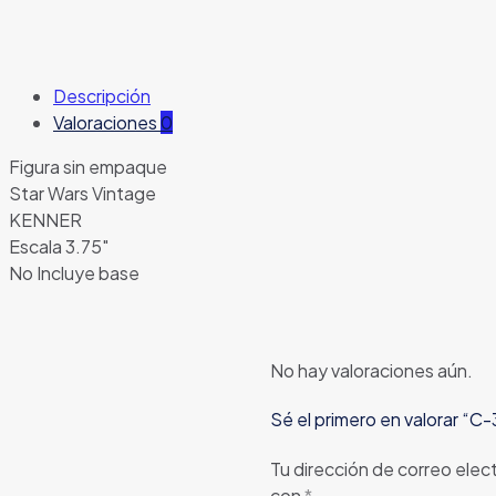
Descripción
Valoraciones
0
Figura sin empaque
Star Wars Vintage
KENNER
Escala 3.75″
No Incluye base
No hay valoraciones aún.
Sé el primero en valorar “
Tu dirección de correo elec
con
*