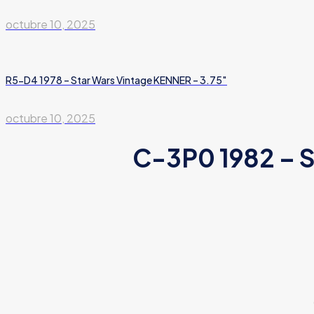
octubre 10, 2025
R5-D4 1978 – Star Wars Vintage KENNER – 3.75″
octubre 10, 2025
C-3P0 1982 – S