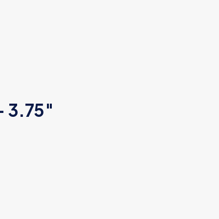
– 3.75″