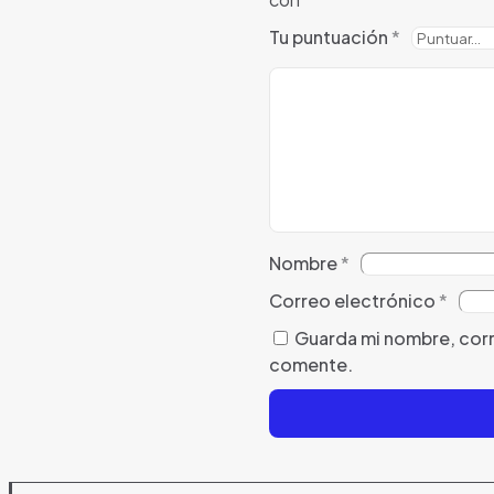
Tu puntuación
*
Nombre
*
Correo electrónico
*
Guarda mi nombre, corr
comente.