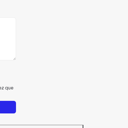
ez que