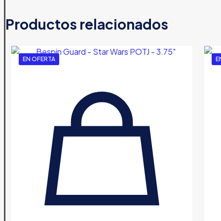
Productos relacionados
EN OFERTA
E