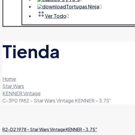
Tortugas Ninja
Ver Todo
Tienda
Home
Star Wars
KENNER Vintage
C-3P0 1982 – Star Wars Vintage KENNER – 3.75″
R2-D2 1978 – Star Wars Vintage KENNER – 3.75″