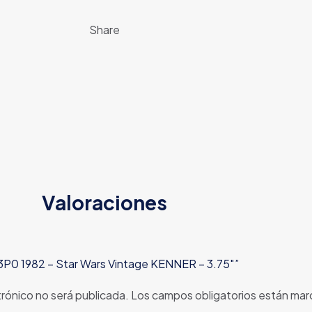
Share
Valoraciones
C-3P0 1982 – Star Wars Vintage KENNER – 3.75″”
trónico no será publicada.
Los campos obligatorios están ma