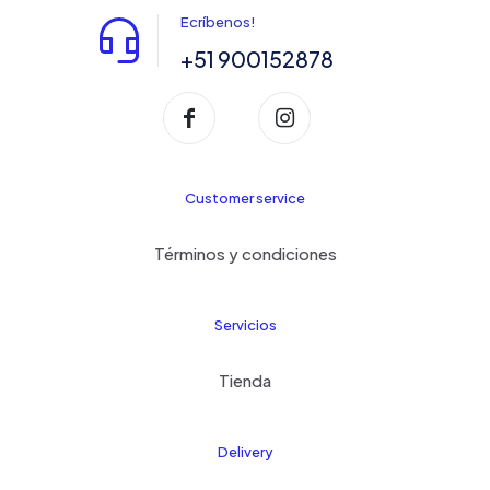
Ecríbenos!
+51 900152878
Customer service
Términos y condiciones
Servicios
Tienda
Delivery