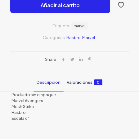
Añadir al carrito
S/39.00.
S/15.00
Etiqueta:
marvel
Categorías:
Hasbro
,
Marvel
Share
Descripción
Valoraciones
0
Producto sin empaque
Marvel Avengers
Mech Strike
Hasbro
Escala 6″
Valoraciones