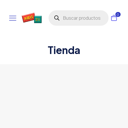
Búsqueda
0
de
productos
Tienda