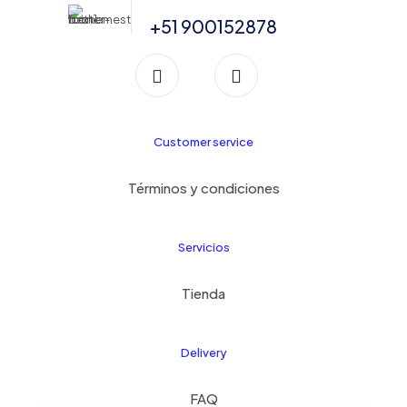
+51 900152878
Customer service
Términos y condiciones
Servicios
Tienda
Delivery
FAQ